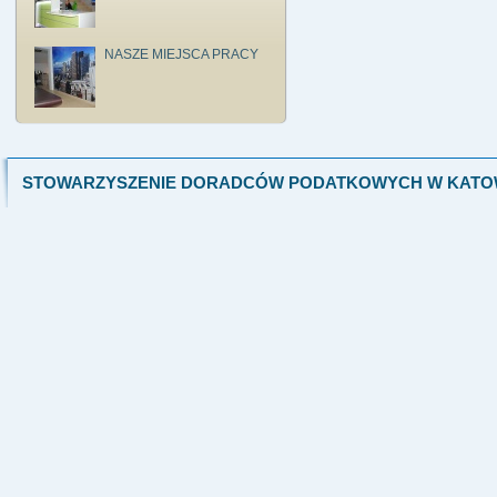
NASZE MIEJSCA PRACY
STOWARZYSZENIE DORADCÓW PODATKOWYCH W KATO